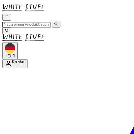
•
EUR
Konto