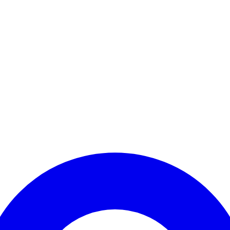
Kontomenü aufrufen