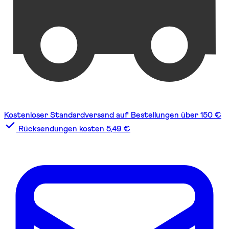
Kostenloser Standardversand auf Bestellungen über 150 €
Rücksendungen kosten 5,49 €