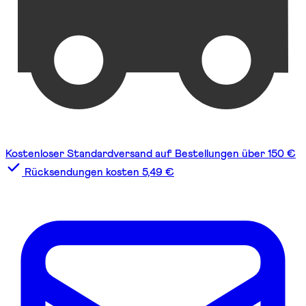
Kostenloser Standardversand auf Bestellungen über 150 €
Rücksendungen kosten 5,49 €