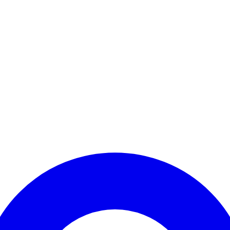
Kontomenü aufrufen