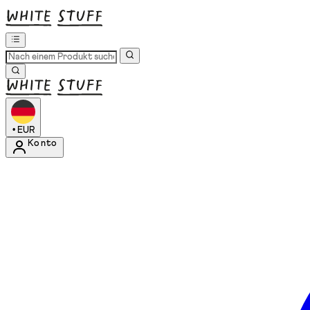
•
EUR
Konto