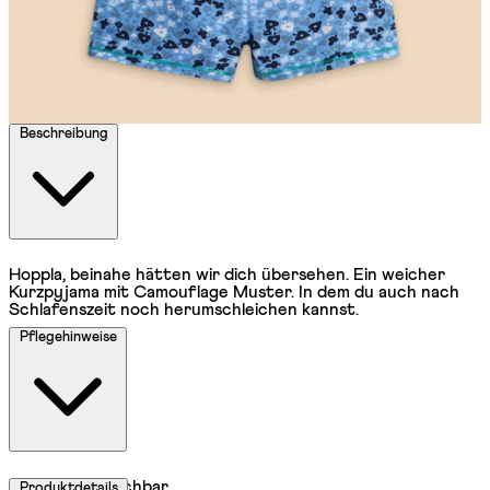
Beschreibung
Hoppla, beinahe hätten wir dich übersehen. Ein weicher
Kurzpyjama mit Camouflage Muster. In dem du auch nach
Schlafenszeit noch herumschleichen kannst.
Pflegehinweise
Maschinenwaschbar
Produktdetails