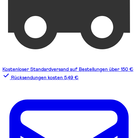
Kostenloser Standardversand auf Bestellungen über 150 €
Rücksendungen kosten 5,49 €