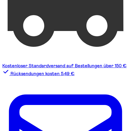
Kostenloser Standardversand auf Bestellungen über 150 €
Rücksendungen kosten 5,49 €