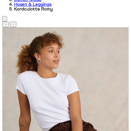
Hosen & Leggings
Kordculotte Romy