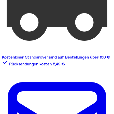
Kostenloser Standardversand auf Bestellungen über 150 €
Rücksendungen kosten 5,49 €