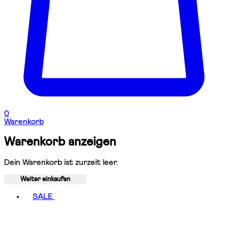
0
Warenkorb
Warenkorb anzeigen
Dein Warenkorb ist zurzeit leer.
Weiter einkaufen
Toggle basket menu
SALE