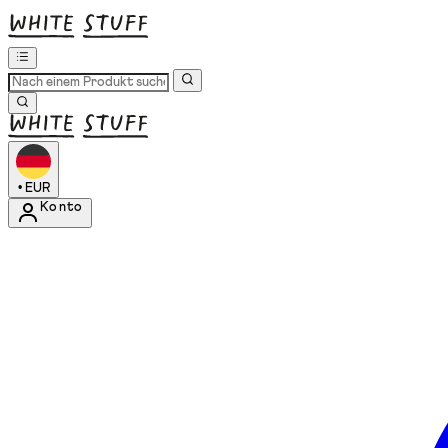
•
EUR
Konto