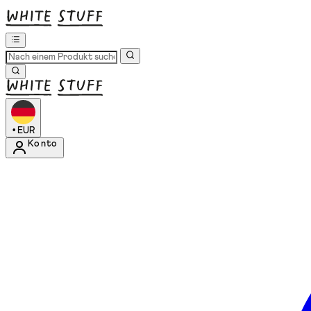
•
EUR
Konto