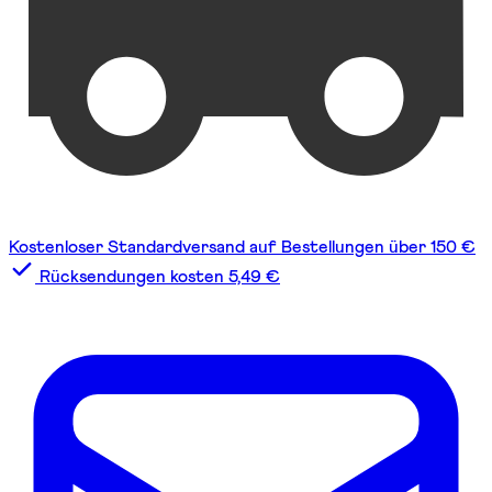
Kostenloser Standardversand auf Bestellungen über 150 €
Rücksendungen kosten 5,49 €