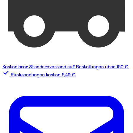
Kostenloser Standardversand auf Bestellungen über 150 €
Rücksendungen kosten 5,49 €