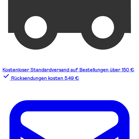
Kostenloser Standardversand auf Bestellungen über 150 €
Rücksendungen kosten 5,49 €