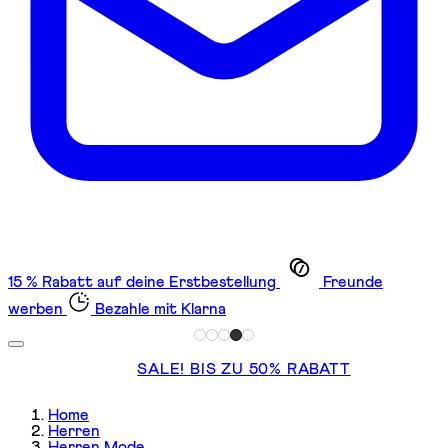
15 % Rabatt auf deine Erstbestellung
Freunde
werben
Bezahle mit Klarna
SALE! BIS ZU 50% RABATT
Home
Herren
Herren Mode