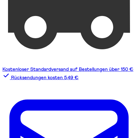
Kostenloser Standardversand auf Bestellungen über 150 €
Rücksendungen kosten 5,49 €