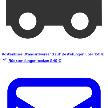
Kostenloser Standardversand auf Bestellungen über 150 €
Rücksendungen kosten 5,49 €