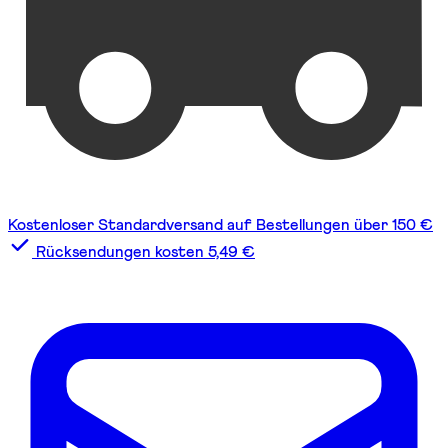
Kostenloser Standardversand auf Bestellungen über 150 €
Rücksendungen kosten 5,49 €