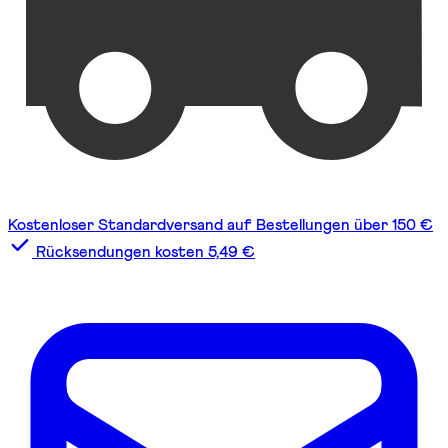
Kostenloser Standardversand auf Bestellungen über 150 €
Rücksendungen kosten 5,49 €