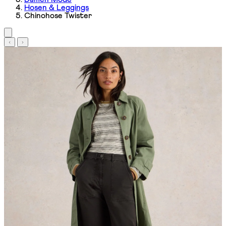
Hosen & Leggings
Chinohose Twister