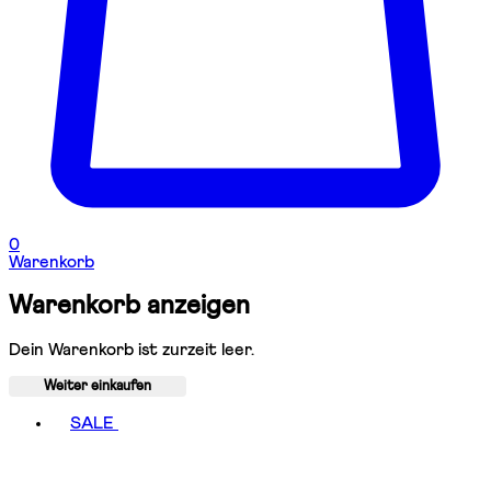
0
Warenkorb
Warenkorb anzeigen
Dein Warenkorb ist zurzeit leer.
Weiter einkaufen
Toggle basket menu
SALE