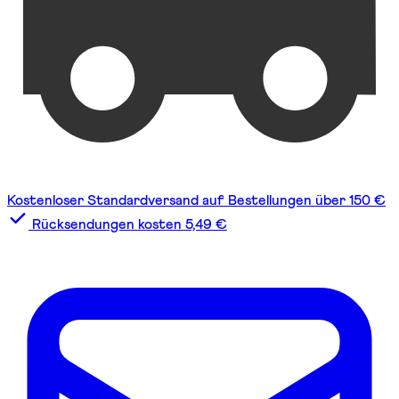
Kostenloser Standardversand auf Bestellungen über 150 €
Rücksendungen kosten 5,49 €