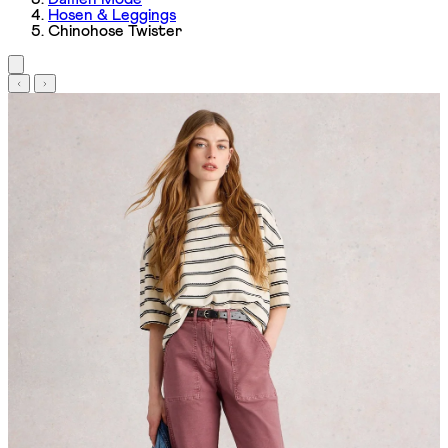
Hosen & Leggings
Chinohose Twister