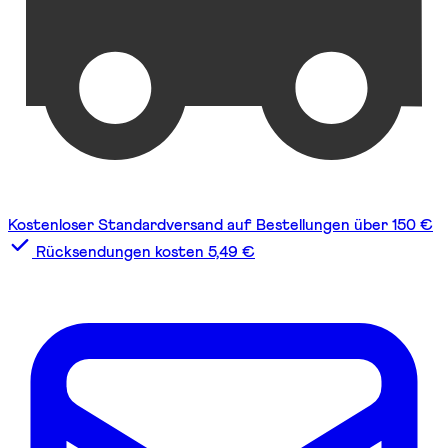
Kostenloser Standardversand auf Bestellungen über 150 €
Rücksendungen kosten 5,49 €