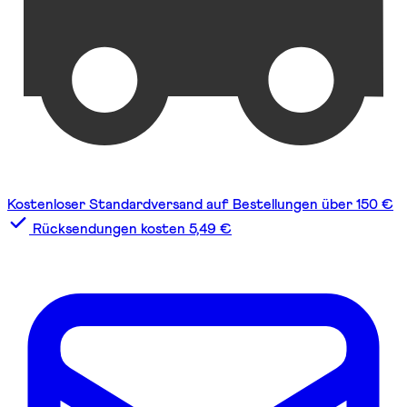
Kostenloser Standardversand auf Bestellungen über 150 €
Rücksendungen kosten 5,49 €