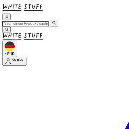
•
EUR
Konto