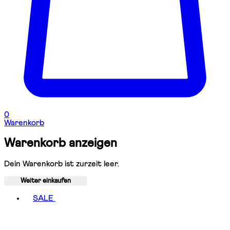
0
Warenkorb
Warenkorb anzeigen
Dein Warenkorb ist zurzeit leer.
Weiter einkaufen
Toggle basket menu
SALE