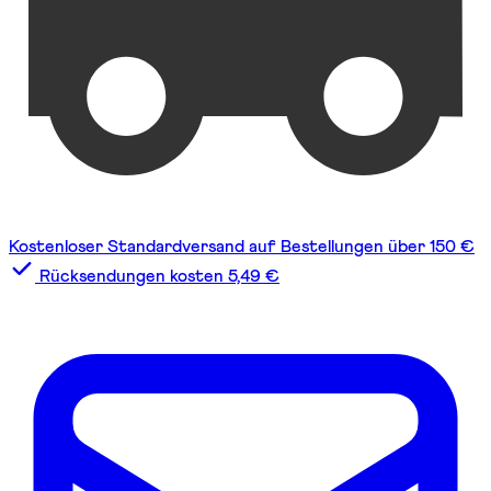
Kostenloser Standardversand auf Bestellungen über 150 €
Rücksendungen kosten 5,49 €