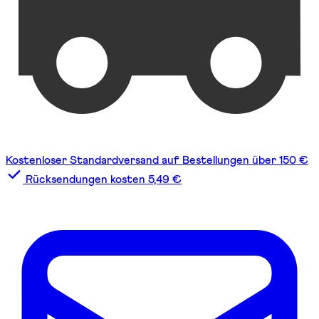
Kostenloser Standardversand auf Bestellungen über 150 €
Rücksendungen kosten 5,49 €