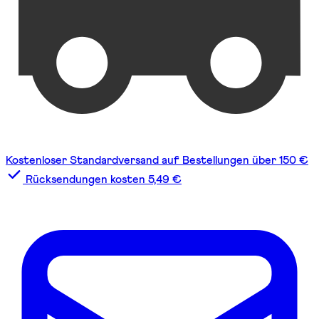
Kostenloser Standardversand auf Bestellungen über 150 €
Rücksendungen kosten 5,49 €