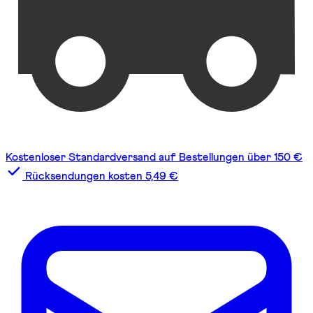
Kostenloser Standardversand auf Bestellungen über 150 €
Rücksendungen kosten 5,49 €