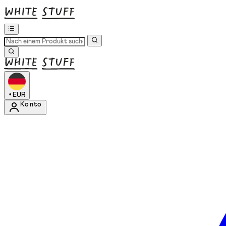
•
EUR
Konto