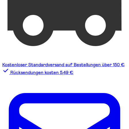
Kostenloser Standardversand auf Bestellungen über 150 €
Rücksendungen kosten 5,49 €