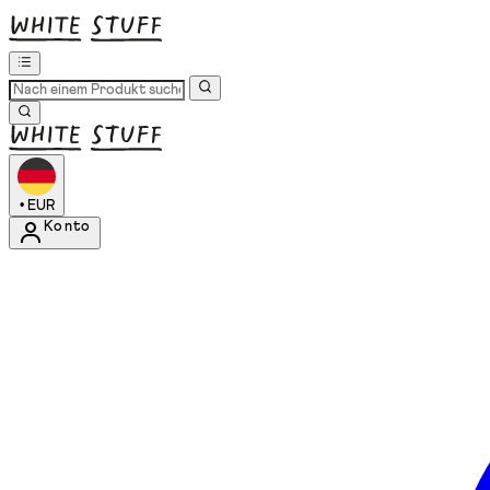
•
EUR
Konto