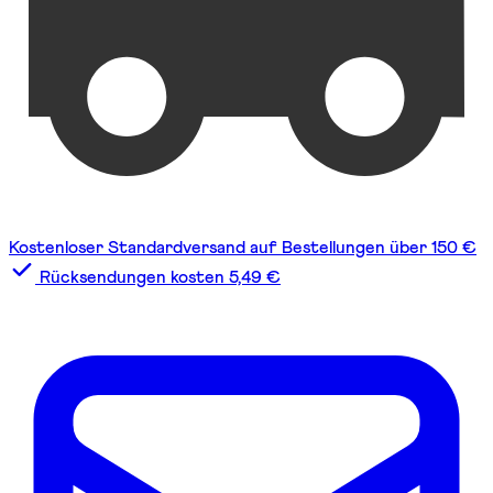
Kostenloser Standardversand auf Bestellungen über 150 €
Rücksendungen kosten 5,49 €