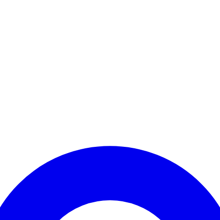
Kontomenü aufrufen