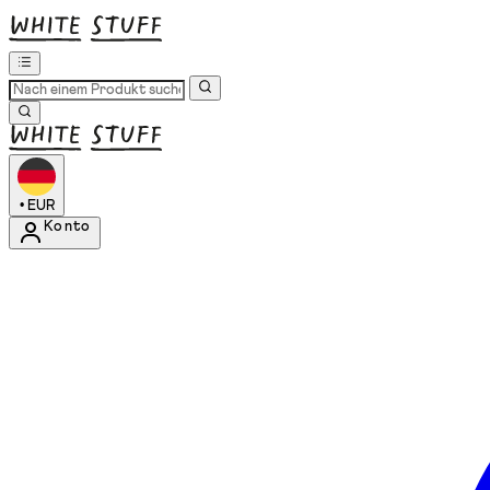
•
EUR
Konto