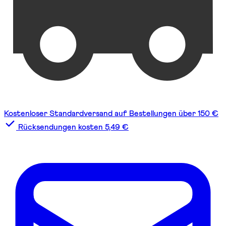
Kostenloser Standardversand auf Bestellungen über 150 €
Rücksendungen kosten 5,49 €