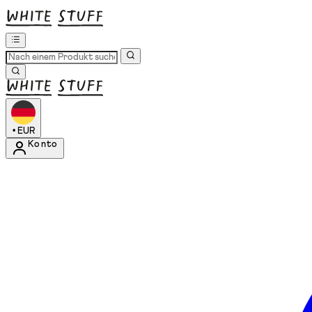
•
EUR
Konto