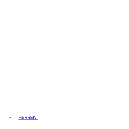
HERREN