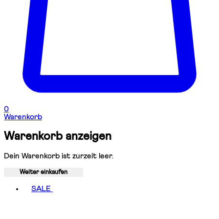
0
Warenkorb
Warenkorb anzeigen
Dein Warenkorb ist zurzeit leer.
Weiter einkaufen
Toggle basket menu
SALE