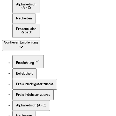
Alphabetisch
(A - Z)
Neuheiten
Prozentualer
Rabatt
Sortieren
Empfehlung
Empfehlung
Beliebtheit
Preis: niedrigster zuerst
Preis: höchster zuerst
Alphabetisch (A - Z)