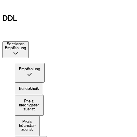
DDL
Sortieren
Empfehlung
Empfehlung
Beliebtheit
Preis:
niedrigster
zuerst
Preis:
höchster
zuerst