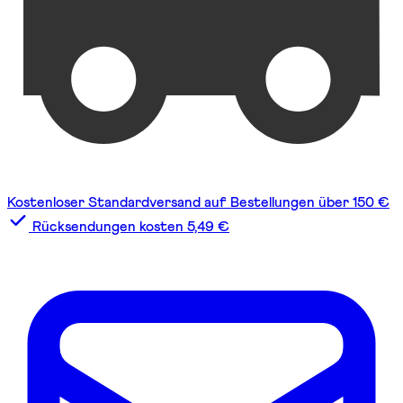
Kostenloser Standardversand auf Bestellungen über 150 €
Rücksendungen kosten 5,49 €