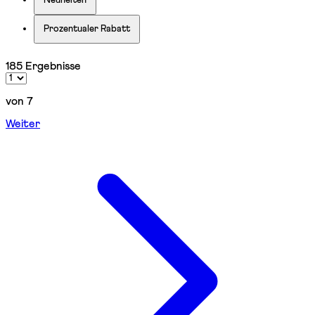
Neuheiten
Prozentualer Rabatt
185 Ergebnisse
von 7
Weiter