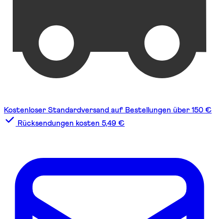
Kostenloser Standardversand auf Bestellungen über 150 €
Rücksendungen kosten 5,49 €