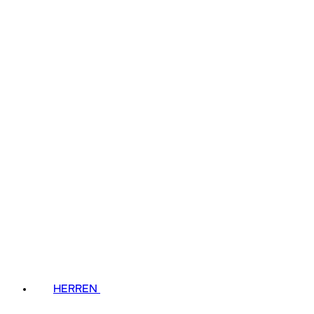
HERREN