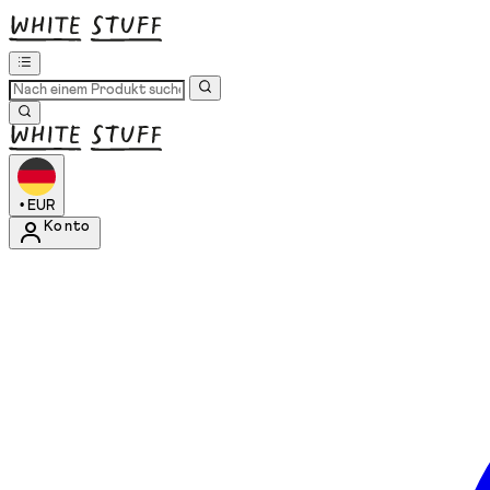
•
EUR
Konto