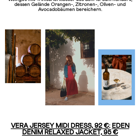
dessen Gelände Orangen-, Zitronen-, Oliven- und
Avocadobäumen bereichern.
VERA JERSEY MIDI DRESS, 92 €
;
EDEN
DENIM RELAXED JACKET, 95 €