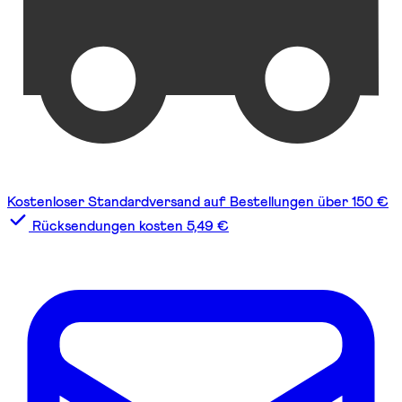
Kostenloser Standardversand auf Bestellungen über 150 €
Rücksendungen kosten 5,49 €