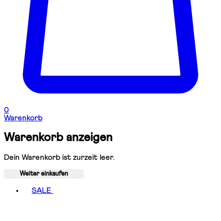
0
Warenkorb
Warenkorb anzeigen
Dein Warenkorb ist zurzeit leer.
Weiter einkaufen
Toggle basket menu
SALE