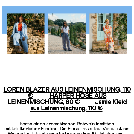
LOREN BLAZER AUS LEINENMISCHUNG, 110
€
HARPER HOSE AUS
LEINENMISCHUNG, 80 €
Jamie Kleid
aus Leinenmischung, 110 €
Koste einen aromatischen Rotwein inmitten
mittelalterlicher Fresken. Die Finca Descalzos Viejos ist ein
Weingut mit Trinitarierkloster aus dem 16. Jahrhundert,