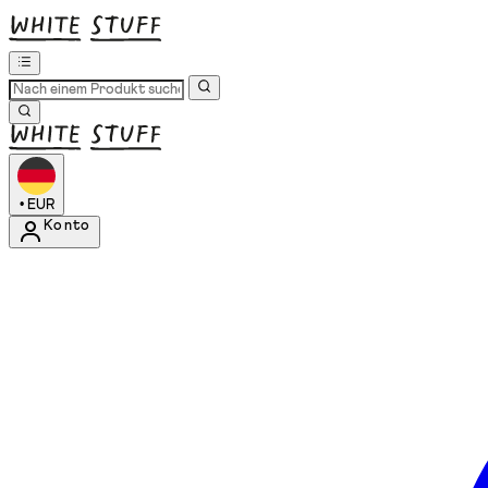
•
EUR
Konto