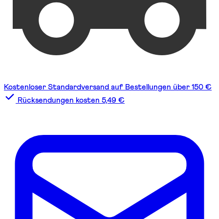
Kostenloser Standardversand auf Bestellungen über 150 €
Rücksendungen kosten 5,49 €