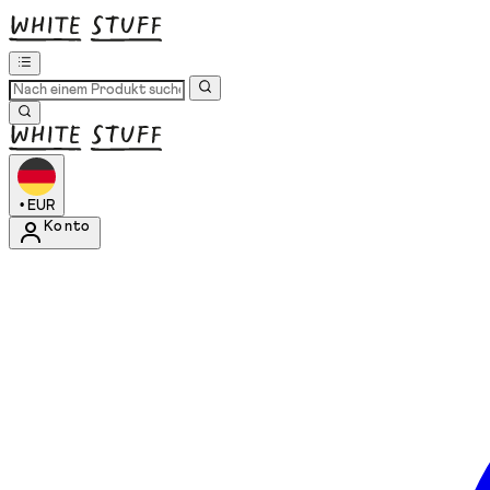
•
EUR
Konto