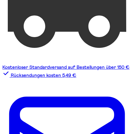
Kostenloser Standardversand auf Bestellungen über 150 €
Rücksendungen kosten 5,49 €