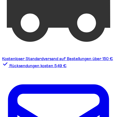
Kostenloser Standardversand auf Bestellungen über 150 €
Rücksendungen kosten 5,49 €