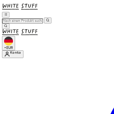
•
EUR
Konto