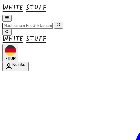
•
EUR
Konto