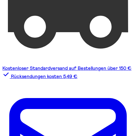
Kostenloser Standardversand auf Bestellungen über 150 €
Rücksendungen kosten 5,49 €