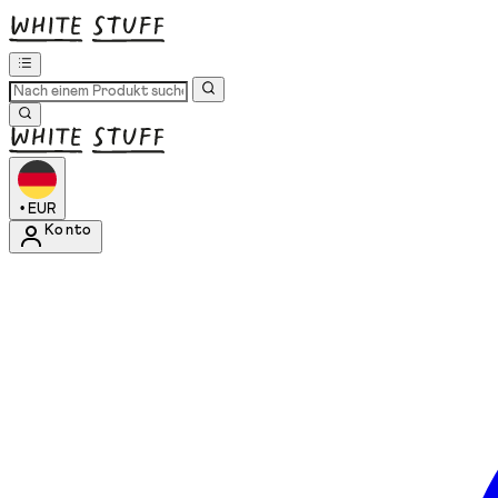
•
EUR
Konto