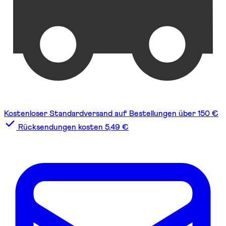
Kostenloser Standardversand auf Bestellungen über 150 €
Rücksendungen kosten 5,49 €