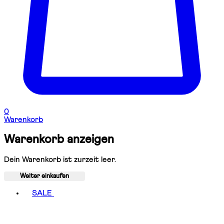
0
Warenkorb
Warenkorb anzeigen
Dein Warenkorb ist zurzeit leer.
Weiter einkaufen
Toggle basket menu
SALE