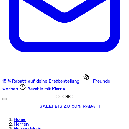
15 % Rabatt auf deine Erstbestellung
Freunde
werben
Bezahle mit Klarna
SALE! BIS ZU 50% RABATT
Home
Herren
Herren Mode