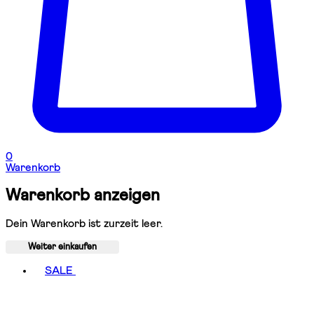
0
Warenkorb
Warenkorb anzeigen
Dein Warenkorb ist zurzeit leer.
Weiter einkaufen
Toggle basket menu
SALE