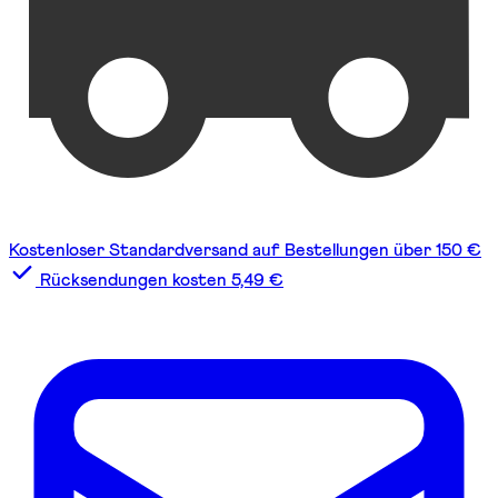
Kostenloser Standardversand auf Bestellungen über 150 €
Rücksendungen kosten 5,49 €