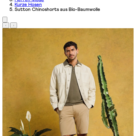
Kurze Hosen
Sutton Chinoshorts aus Bio-Baumwolle