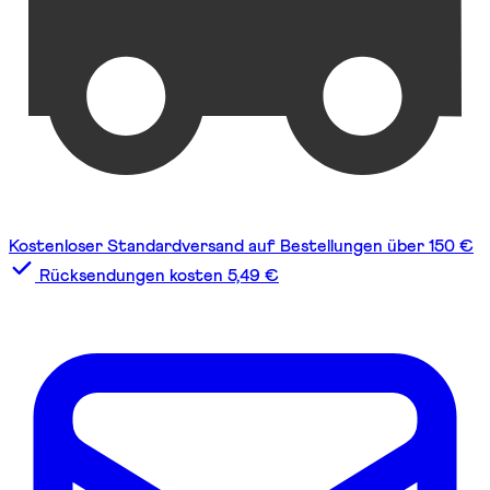
Kostenloser Standardversand auf Bestellungen über 150 €
Rücksendungen kosten 5,49 €