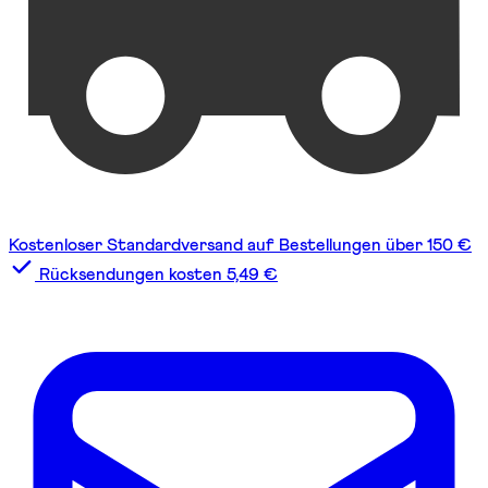
Kostenloser Standardversand auf Bestellungen über 150 €
Rücksendungen kosten 5,49 €