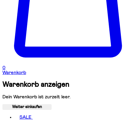
0
Warenkorb
Warenkorb anzeigen
Dein Warenkorb ist zurzeit leer.
Weiter einkaufen
Toggle basket menu
SALE