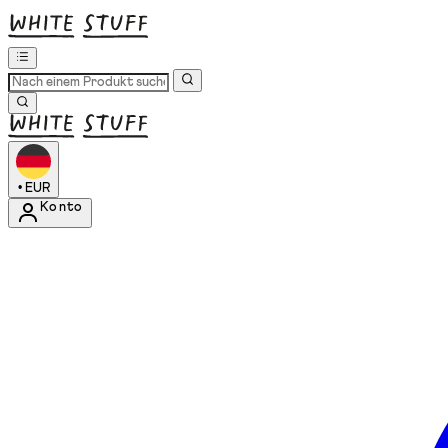
•
EUR
Konto