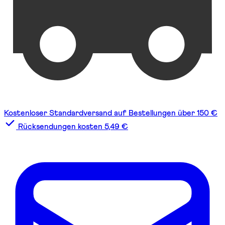
Kostenloser Standardversand auf Bestellungen über 150 €
Rücksendungen kosten 5,49 €